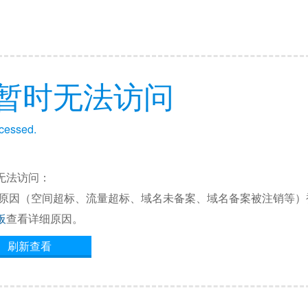
暂时无法访问
ccessed.
无法访问：
他原因（空间超标、流量超标、域名未备案、域名备案被注销等）
板
查看详细原因。
刷新查看