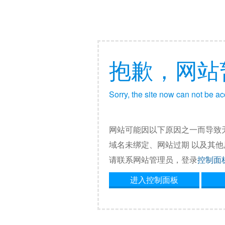
抱歉，网站
Sorry, the site now can not be a
网站可能因以下原因之一而导致
域名未绑定、网站过期 以及其
请联系网站管理员，登录
控制面
进入控制面板