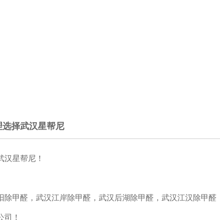
理选择武汉星帮尼
武汉星帮尼！
阳除甲醛，武汉江岸除甲醛，武汉后湖除甲醛，武汉江汉除甲醛
公司！