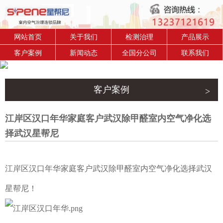
网站首页
关于我们
检测治理
产品展示
客户案例
新闻动态
全国分公司
联系我们
客户案例
江岸区汉口年华家庭客户武汉除甲醛室内空气净化选
择武汉星帮尼
江岸区汉口年华家庭客户武汉除甲醛室内空气净化选择武汉
星帮尼！