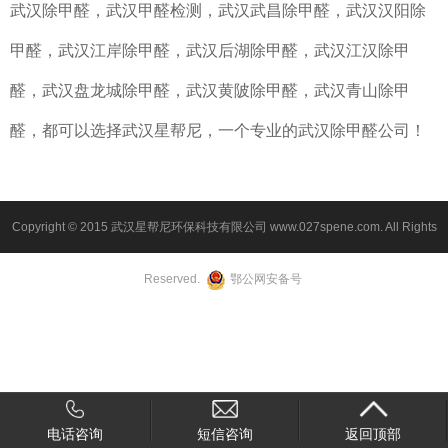
武汉除甲醛，武汉甲醛检测，武汉武昌除甲醛，武汉汉阳除
甲醛，武汉江岸除甲醛，武汉后湖除甲醛，武汉江汉除甲
醛，武汉盘龙城除甲醛，武汉黄陂除甲醛，武汉青山除甲
醛，都可以选择武汉星帮尼，一个专业的武汉除甲醛公司！
Copyright © 2015 武汉星帮尼环保科技有限公司 www.027spene.com. All Rights
Reserved.
鄂公网安备
号
电话咨询
短信咨询
返回顶部