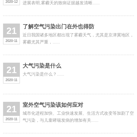
2020-12
进展表明,雾霾天的致病证据越发清晰......
了解空气污染出门在外也得防
21
近日我国诸多地区都出现了雾霾天气，尤其是京津冀地区，
2020-11
雾霾尤其严重，......
大气污染是什么
21
大气污染是什么？......
2020-11
室外空气污染该如何应对
21
城市化进程加快、工业快速发展、生活方式改变等加剧了空
2020-11
气污染，与儿童哮喘发病的增加有关......