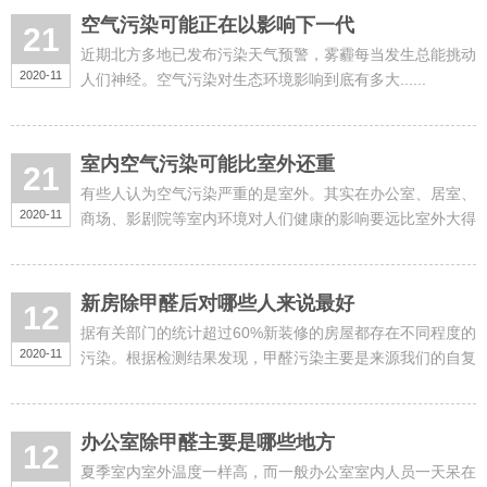
空气污染可能正在以影响下一代
21
近期北方多地已发布污染天气预警，雾霾每当发生总能挑动
2020-11
人们神经。空气污染对生态环境影响到底有多大......
室内空气污染可能比室外还重
21
有些人认为空气污染严重的是室外。其实在办公室、居室、
2020-11
商场、影剧院等室内环境对人们健康的影响要远比室外大得
多......
新房除甲醛后对哪些人来说最好
12
据有关部门的统计超过60%新装修的房屋都存在不同程度的
2020-11
污染。根据检测结果发现，甲醛污染主要是来源我们的自复
合地板，实木复合地板和人造家具......
办公室除甲醛主要是哪些地方
12
夏季室内室外温度一样高，而一般办公室室内人员一天呆在