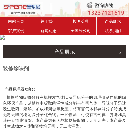
网站首页
关于我们
检测治理
产品展示
客户案例
新闻动态
全国分公司
联系我们
产品展示
装修除味剂
产品原理及功能：
根据植物吸收分解有机挥发气体以及异味分子的原理研制而成的绿
色环保产品，从植物中提取的活性成分能与有害气体、异味分子迅速
发生吸附、溶解、加成和聚合等反应，将有害气体和异味分子转换成
无毒无味的稳定高分子化合物。一经喷涂，可使有害气体、异味和臭
味得到彻底清除。本产品为有天然植物提取物，无毒无害，本产品及
其生成物对人体和宠物均无害，无二次污染。