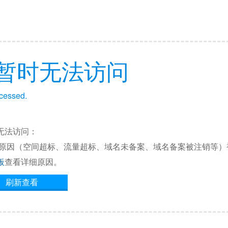
暂时无法访问
ccessed.
无法访问：
他原因（空间超标、流量超标、域名未备案、域名备案被注销等）
板
查看详细原因。
刷新查看