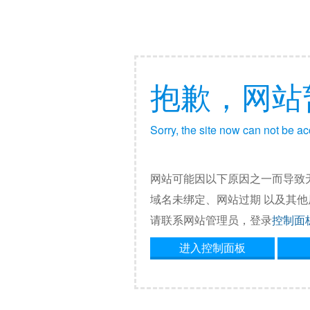
抱歉，网站
Sorry, the site now can not be a
网站可能因以下原因之一而导致
域名未绑定、网站过期 以及其
请联系网站管理员，登录
控制面
进入控制面板