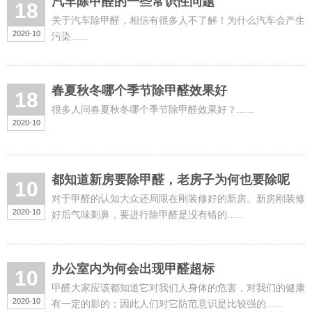
汽车除甲醛的一些常识性问题
18
关于汽车除甲醛，相信有很多人不了解！为什么汽车会产生
2020-10
污染......
春夏秋冬哪个季节除甲醛效果好
18
很多人问春夏秋冬哪个季节除甲醛效果好？......
2020-10
都知道新房要除甲醛，老房子为何也要除呢
10
对于甲醛的认知大众还局限在刚装修好的新房。新房刚装修
2020-10
好后气味刺鼻，要进行除甲醛是没有错的......
办公室内为何会出现甲醛超标
10
甲醛大家应该都知道它对我们人身体的危害，对我们的健康
2020-10
有一定的影的；因此人们对它防范意识是比较强的......