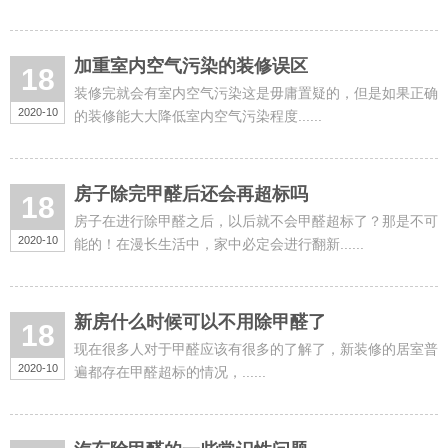
3个月就没事......
加重室内空气污染的装修误区
18
装修完就会有室内空气污染这是毋庸置疑的，但是如果正确
2020-10
的装修能大大降低室内空气污染程度......
房子除完甲醛后还会再超标吗
18
房子在进行除甲醛之后，以后就不会甲醛超标了？那是不可
2020-10
能的！在漫长生活中，家中必定会进行翻新......
新房什么时候可以不用除甲醛了
18
现在很多人对于甲醛应该有很多的了解了，新装修的居室普
2020-10
遍都存在甲醛超标的情况，......